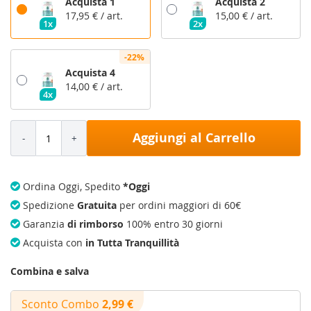
Acquista 1
Acquista 2
17,95 €
/ art.
15,00 €
/ art.
1x
2x
-22%
Acquista 4
14,00 €
/ art.
4x
Aggiungi al Carrello
Ordina Oggi, Spedito
*Oggi
Spedizione
Gratuita
per ordini maggiori di 60€
Garanzia
di rimborso
100% entro 30 giorni
Acquista con
in Tutta Tranquillità
Combina e salva
Sconto Combo
2,99 €