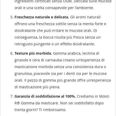
ingredienti certificati senza OGM. Delicata sulle mucose
orali e una scelta consapevole per l'ambiente.
Freschezza naturale e delicata.
Gli aromi naturali
offrono una freschezza sottile senza la menta forte e
disidratante che può irritare le mucose orali. Di
conseguenza, la bocca risulta più fresca senza un
retrogusto pungente o un effetto disidratante.
Texture più morbida.
Gomma arabica, lecitina di
girasole e cera di carnauba creano un'esperienza di
masticazione morbida senza una consistenza dura o
granulosa, piacevole sia per i denti sia per le mucose
orali. Il pezzo di gomma più grande offre un'esperienza
di masticazione più piena.
Garanzia di soddisfazione al 100%.
Crediamo in Moist-
R® Gomma da masticare. Non sei soddisfatto dopo
trenta giorni? Ti rimborsiamo.