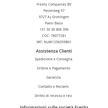
Freshz Companies BV
Peizerweg 97
9727 AJ Groningen
Paesi Bassi
+31 30 30 806 396
COC: 78077281
VAT: NL861256359B01
Assistenza Clienti
Spedizione e Consegna
Ordine e Pagamento
Garanzia
Contatto e Reclami
Diritto di recesso e resi
Informazioni sulle società Freshz