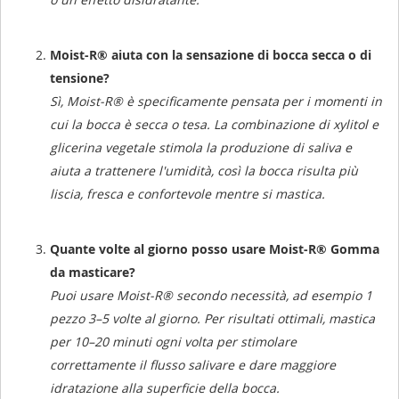
Moist-R® aiuta con la sensazione di bocca secca o di
tensione?
Sì, Moist-R® è specificamente pensata per i momenti in
cui la bocca è secca o tesa. La combinazione di xylitol e
glicerina vegetale stimola la produzione di saliva e
aiuta a trattenere l'umidità, così la bocca risulta più
liscia, fresca e confortevole mentre si mastica.
Quante volte al giorno posso usare Moist-R® Gomma
da masticare?
Puoi usare Moist-R® secondo necessità, ad esempio 1
pezzo 3–5 volte al giorno. Per risultati ottimali, mastica
per 10–20 minuti ogni volta per stimolare
correttamente il flusso salivare e dare maggiore
idratazione alla superficie della bocca.