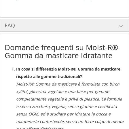
FAQ
Domande frequenti su Moist-R®
Gomma da masticare idratante
In cosa si differenzia Moist-R® Gomma da masticare
rispetto alle gomme tradizionali?
Moist-R® Gomma da masticare è formulata con birch
xylitol, glicerina vegetale e una base per gomme
completamente vegetale e priva di plastica. La formula
è senza zucchero, vegana, senza glutine e certificata
senza OGM, ed è studiata per idratare la bocca e
mantenerla confortevole, senza un forte colpo di menta
o un effetto disidratante.