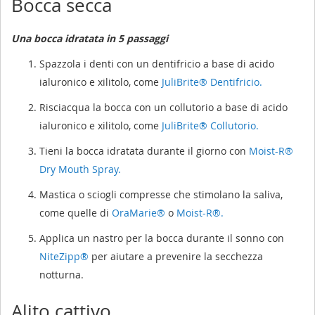
Bocca secca
Una bocca idratata in 5 passaggi
Spazzola i denti con un dentifricio a base di acido
ialuronico e xilitolo, come
JuliBrite® Dentifricio.
Risciacqua la bocca con un collutorio a base di acido
ialuronico e xilitolo, come
JuliBrite® Collutorio.
Tieni la bocca idratata durante il giorno con
Moist-R®
Dry Mouth Spray.
Mastica o sciogli compresse che stimolano la saliva,
come quelle di
OraMarie®
o
Moist-R®.
Applica un nastro per la bocca durante il sonno con
NiteZipp®
per aiutare a prevenire la secchezza
notturna.
Alito cattivo