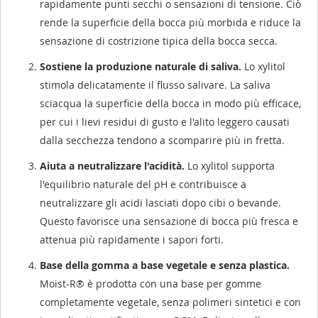
rapidamente punti secchi o sensazioni di tensione. Ciò
rende la superficie della bocca più morbida e riduce la
sensazione di costrizione tipica della bocca secca.
Sostiene la produzione naturale di saliva.
Lo xylitol
stimola delicatamente il flusso salivare. La saliva
sciacqua la superficie della bocca in modo più efficace,
per cui i lievi residui di gusto e l'alito leggero causati
dalla secchezza tendono a scomparire più in fretta.
Aiuta a neutralizzare l'acidità.
Lo xylitol supporta
l'equilibrio naturale del pH e contribuisce a
neutralizzare gli acidi lasciati dopo cibi o bevande.
Questo favorisce una sensazione di bocca più fresca e
attenua più rapidamente i sapori forti.
Base della gomma a base vegetale e senza plastica.
Moist-R® è prodotta con una base per gomme
completamente vegetale, senza polimeri sintetici e con