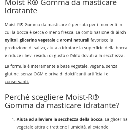
Moist-R® Gomma da masticare
idratante
Moist-R® Gomma da masticare è pensata per i momenti in
cui la bocca è secca o meno fresca. La combinazione di
birch
xylitol
,
glicerina vegetale
e
aromi naturali
favorisce la
produzione di saliva, aiuta a idratare la superficie della bocca
e riduce i lievi residui di gusto o l'alito dovuti alla secchezza.
La formula è interamente
a base vegetale
,
vegana
,
senza
glutine
,
senza OGM
e priva di
dolcificanti artificiali
e
conservanti.
Perché scegliere Moist-R®
Gomma da masticare idratante?
Aiuta ad alleviare la secchezza della bocca.
La glicerina
vegetale attira e trattiene l'umidità, alleviando